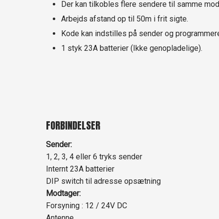
Der kan tilkobles flere sendere til samme mod
Arbejds afstand op til 50m i frit sigte.
Kode kan indstilles på sender og programmere
1 styk 23A batterier (Ikke genopladelige).
​FORBINDELSER
Sender:
1, 2, 3, 4 eller 6 tryks sender
Internt 23A batterier
DIP switch til adresse opsætning
Modtager:
Forsyning : 12 / 24V DC
Antenne.