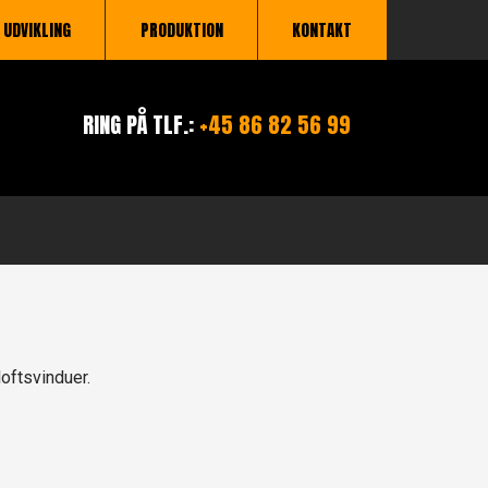
UDVIKLING
PRODUKTION
KONTAKT
RING PÅ TLF.:
+45 86 82 56 99
loftsvinduer.