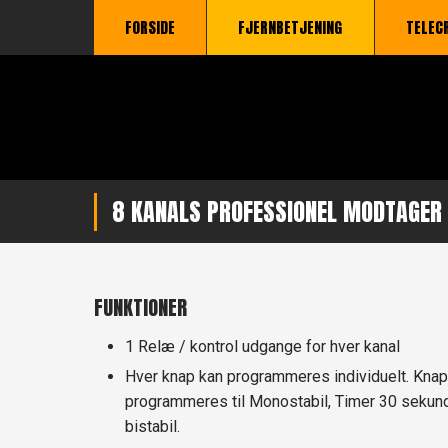
FORSIDE
FJERNBETJENING
TELEC
​8 KANALS PROFESSIONEL MODTAGER
​FUNKTIONER
1 Relæ / kontrol udgange for hver kanal
Hver knap kan programmeres individuelt. Knap
programmeres til Monostabil, Timer 30 sekund
bistabil.